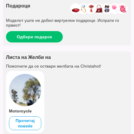
Подароци
Моделот уште не добил виртуелни подароци. Испрати го
првиот!
Одбери подарок
Листа на Желби на
Помогнете да се оствари желбата на
Christahot
!
Motorcycle
Прочитај
повеќе