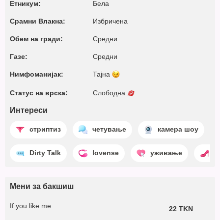
Етникум:
Бела
Срамни Влакна:
Избричена
Обем на гради:
Средни
Газе:
Средни
Нимфоманијак:
Тајна
Статус на врска:
Слободна
Интереси
стриптиз
четување
камера шоу
Dirty Talk
lovense
уживање
ж
Мени за бакшиш
If you like me
22 TKN