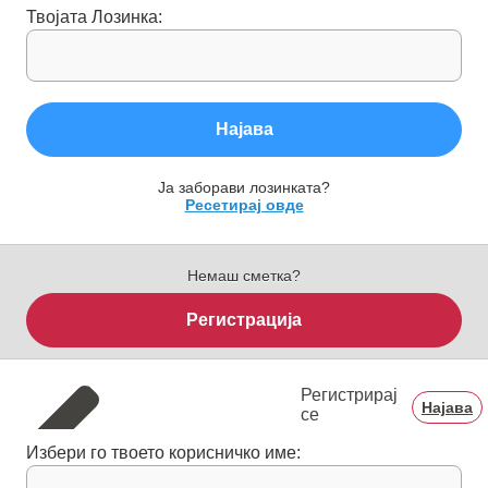
Твојата Лозинка:
Најава
Ја заборави лозинката?
Ресетирај овде
Немаш сметка?
Регистрација
Регистрирај
Најава
се
Избери го твоето корисничко име: