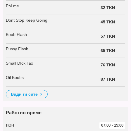
PM me
32 TKN
Dont Stop Keep Going
45 TKN
Boob Flash
57 TKN
Pussy Flash
65 TKN
Small DIck Tax
76 TKN
Oil Boobs
87 TKN
види ги сите
Работно време
ПОН
07:00 - 15:00