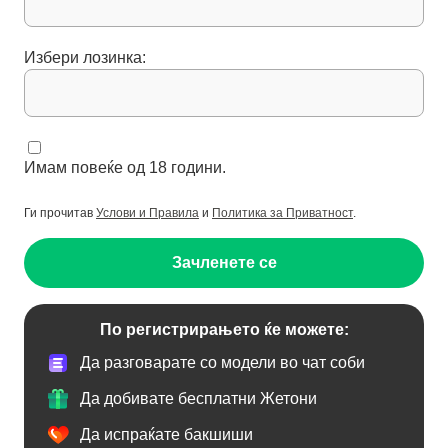
Избери лозинка:
Имам повеќе од 18 години.
Ги прочитав
Услови и Правила
и
Политика за Приватност
.
Зачленете се
По регистрирањето ќе можете:
Да разговарате со модели во чат соби
Да добивате бесплатни Жетони
Да испраќате бакшиши